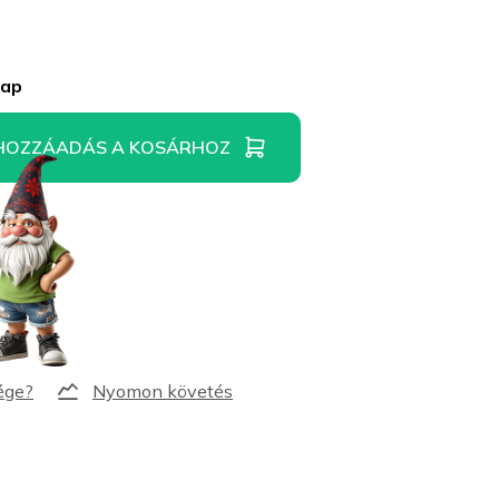
nap
HOZZÁADÁS A KOSÁRHOZ
Nyomon követés