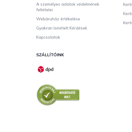
A személyes adatok védelmének
Kert
feltételei
Kert
Webáruház értékelése
Kerti
Gyakran Ismételt Kérdések
Kapcsolatok
SZÁLLÍTÓINK