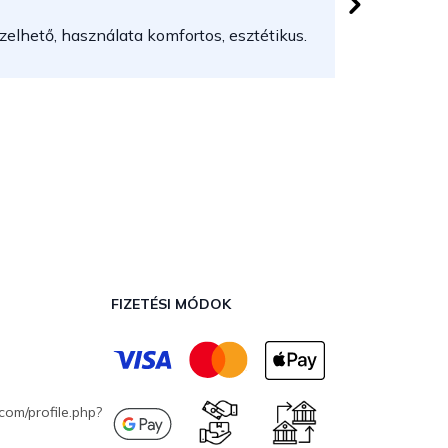
elhető, használata komfortos, esztétikus.
FIZETÉSI MÓDOK
com/profile.php?