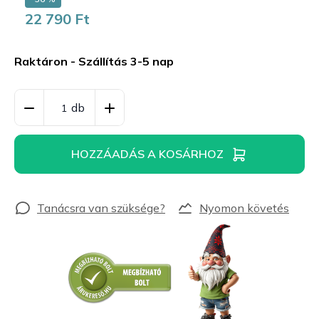
22 790 Ft
Egységár:
Raktáron - Szállítás 3-5 nap
HOZZÁADÁS A KOSÁRHOZ
Nyomon követés