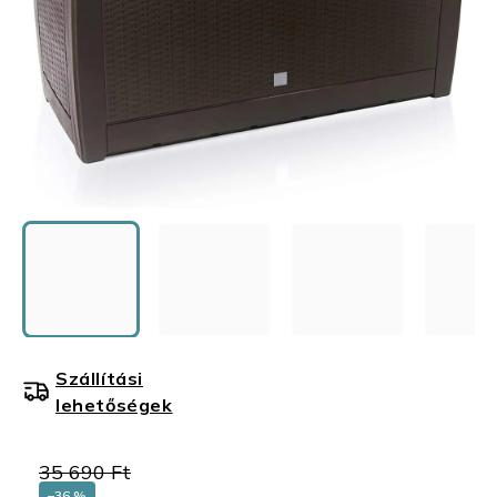
Szállítási
lehetőségek
35 690 Ft
–36 %