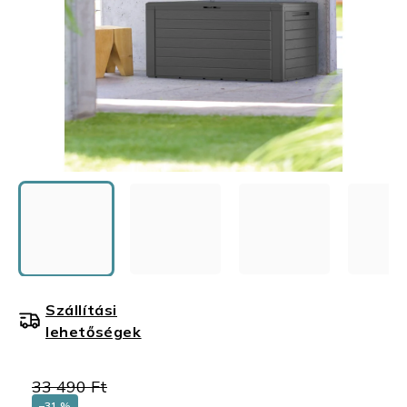
Szállítási
lehetőségek
33 490 Ft
–31 %