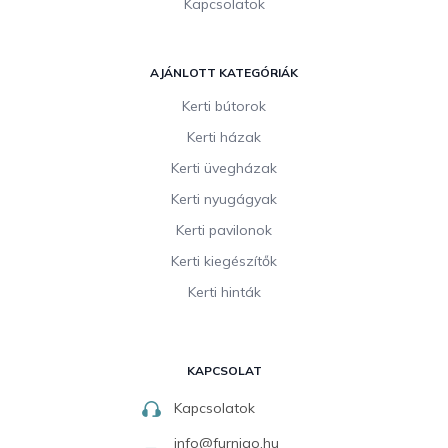
Kapcsolatok
AJÁNLOTT KATEGÓRIÁK
Kerti bútorok
Kerti házak
Kerti üvegházak
Kerti nyugágyak
Kerti pavilonok
Kerti kiegészítők
Kerti hinták
KAPCSOLAT
Kapcsolatok
info
@
furnigo.hu