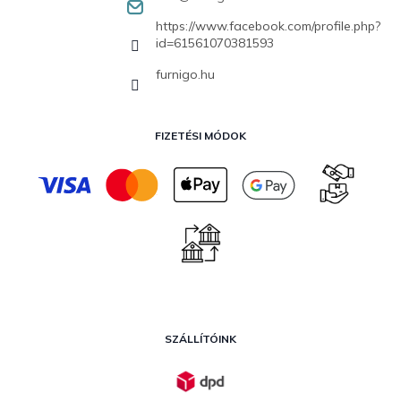
https://www.facebook.com/profile.php?
id=61561070381593
furnigo.hu
FIZETÉSI MÓDOK
SZÁLLÍTÓINK