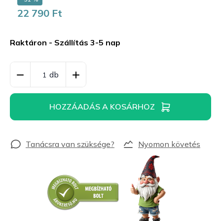
22 790 Ft
Egységár:
Raktáron - Szállítás 3-5 nap
HOZZÁADÁS A KOSÁRHOZ
Nyomon követés