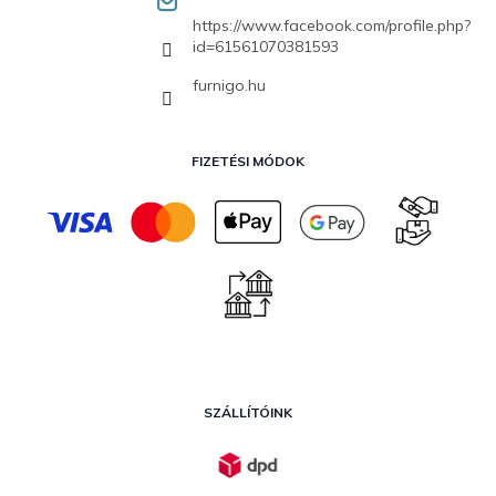
https://www.facebook.com/profile.php?
id=61561070381593
furnigo.hu
FIZETÉSI MÓDOK
SZÁLLÍTÓINK