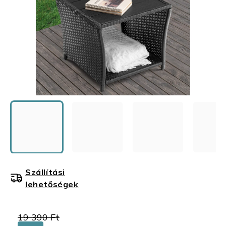
Szállítási
lehetőségek
19 390 Ft