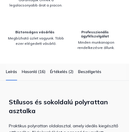
legalacsonyabb árat a piacon.
Biztonságos vásárlás
Professzionális
ügyfélszolgálat
Megbízható üzlet vagyunk. Több
Minden munkanapon
ezer elégedett vásárló.
rendelkezésre állunk.
Leírás
Hasonló (16)
Értékelés (2)
Beszélgetés
Stílusos és sokoldalú polyrattan
asztalka
Praktikus polyrattan oldalasztal, amely ideális kiegészítő