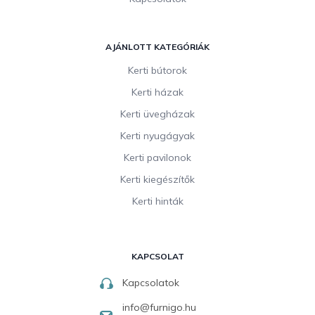
AJÁNLOTT KATEGÓRIÁK
Kerti bútorok
Kerti házak
Kerti üvegházak
Kerti nyugágyak
Kerti pavilonok
Kerti kiegészítők
Kerti hinták
KAPCSOLAT
Kapcsolatok
info
@
furnigo.hu