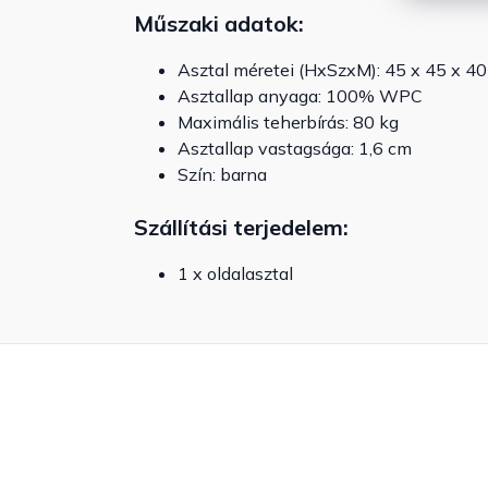
Műszaki adatok:
Asztal méretei (HxSzxM): 45 x 45 x 4
Asztallap anyaga: 100% WPC
Maximális teherbírás: 80 kg
Asztallap vastagsága: 1,6 cm
Szín: barna
Szállítási terjedelem:
1 x oldalasztal