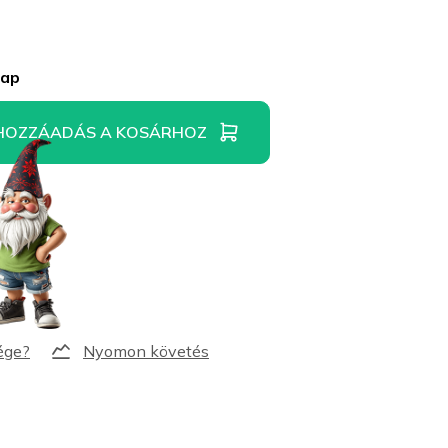
nap
HOZZÁADÁS A KOSÁRHOZ
Nyomon követés