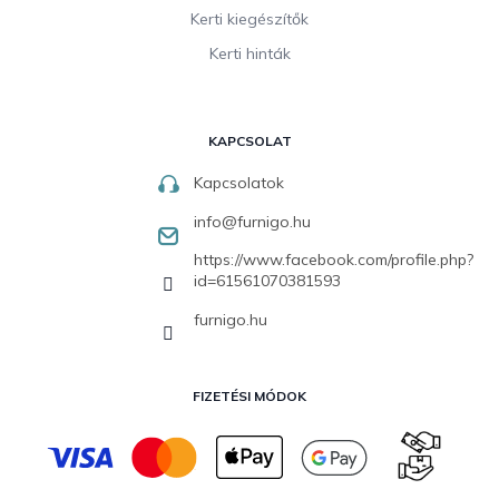
Kerti kiegészítők
Kerti hinták
KAPCSOLAT
Kapcsolatok
info
@
furnigo.hu
https://www.facebook.com/profile.php?
id=61561070381593
furnigo.hu
FIZETÉSI MÓDOK