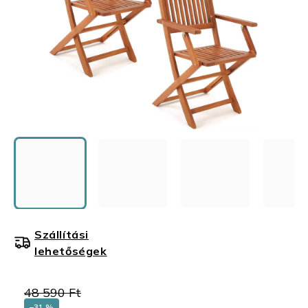
Szállítási
lehetőségek
48 590 Ft
–31 %