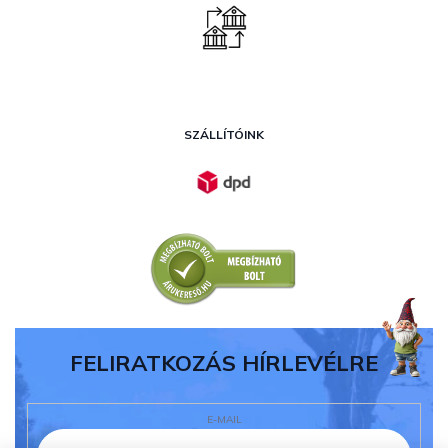
SZÁLLÍTÓINK
FELIRATKOZÁS HÍRLEVÉLRE
E-MAIL