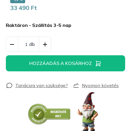
33 490 Ft
Egységár:
Raktáron - Szállítás 3-5 nap
HOZZÁADÁS A KOSÁRHOZ
Nyomon követés