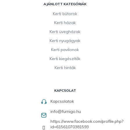
AJÁNLOTT KATEGÓRIÁK
Kerti bútorok
Kerti házak
Kerti üvegházak
Kerti nyugágyak
Kerti pavilonok
Kerti kiegészítők
Kerti hinták
KAPCSOLAT
Kapcsolatok
info
@
furnigo.hu
https://www.facebook.com/profile.php?
id=61561070381593