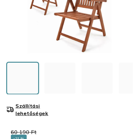
Szállítási
lehetőségek
60 190 Ft
–21 %