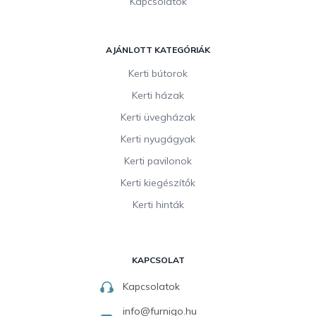
Kapcsolatok
AJÁNLOTT KATEGÓRIÁK
Kerti bútorok
Kerti házak
Kerti üvegházak
Kerti nyugágyak
Kerti pavilonok
Kerti kiegészítők
Kerti hinták
KAPCSOLAT
Kapcsolatok
info
@
furnigo.hu