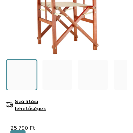
Szállítási
lehetőségek
25 790 Ft