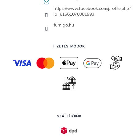
https://www.facebook.com/profile.php?
id=61561070381593
furnigo.hu
FIZETÉSI MÓDOK
SZÁLLÍTÓINK