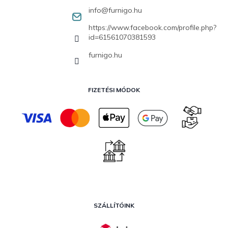
info
@
furnigo.hu
https://www.facebook.com/profile.php?
id=61561070381593
furnigo.hu
FIZETÉSI MÓDOK
SZÁLLÍTÓINK