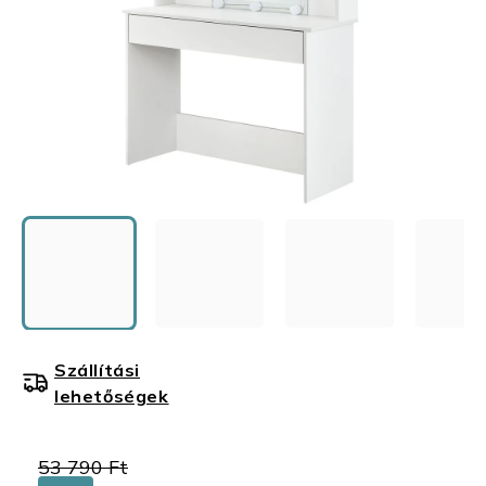
Szállítási
lehetőségek
53 790 Ft