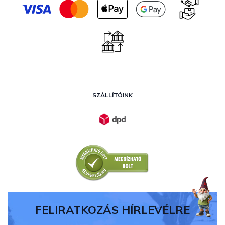
SZÁLLÍTÓINK
FELIRATKOZÁS HÍRLEVÉLRE