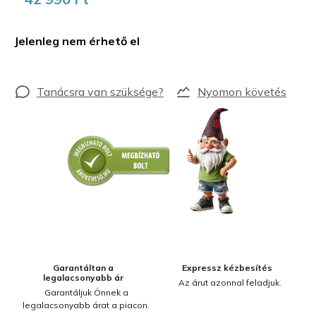
Egységár:
Jelenleg nem érhető el
Nyomon követés
Garantáltan a
Expressz kézbesítés
legalacsonyabb ár
Az árut azonnal feladjuk.
Garantáljuk Önnek a
legalacsonyabb árat a piacon.