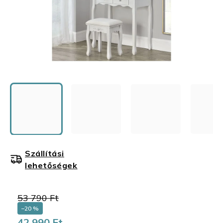
Szállítási
lehetőségek
53 790 Ft
–20 %
42 990 Ft