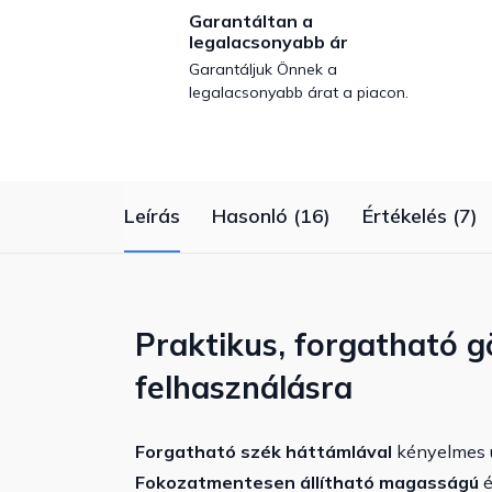
Garantáltan a
legalacsonyabb ár
Garantáljuk Önnek a
legalacsonyabb árat a piacon.
Leírás
Hasonló (16)
Értékelés (7)
Praktikus, forgatható g
felhasználásra
Forgatható szék háttámlával
kényelmes ü
Fokozatmentesen állítható magasságú
é