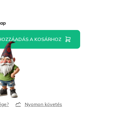
nap
HOZZÁADÁS A KOSÁRHOZ
Nyomon követés