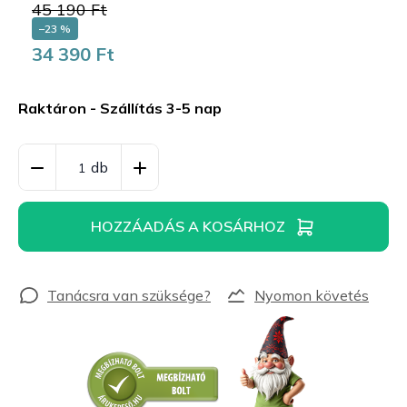
45 190 Ft
–23 %
34 390 Ft
Egységár:
Raktáron - Szállítás 3-5 nap
HOZZÁADÁS A KOSÁRHOZ
Nyomon követés