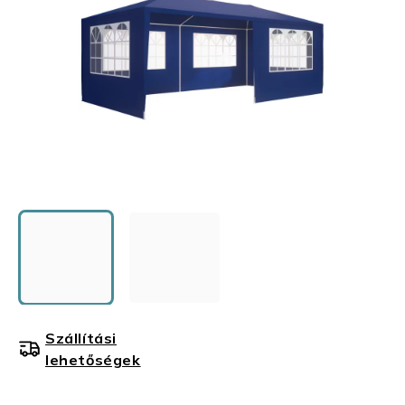
Szállítási
lehetőségek