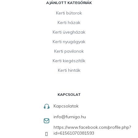
AJÁNLOTT KATEGÓRIÁK
Kerti bútorok
Kerti házak
Kerti üvegházak
Kerti nyugágyak
Kerti pavilonok
Kerti kiegészítők
Kerti hinták
KAPCSOLAT
Kapcsolatok
info
@
furnigo.hu
https://www.facebook.com/profile.php?
id=61561070381593