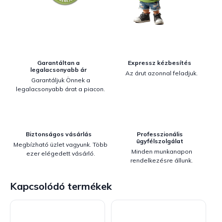
Garantáltan a
Expressz kézbesítés
legalacsonyabb ár
Az árut azonnal feladjuk.
Garantáljuk Önnek a
legalacsonyabb árat a piacon.
Biztonságos vásárlás
Professzionális
ügyfélszolgálat
Megbízható üzlet vagyunk. Több
Minden munkanapon
ezer elégedett vásárló.
rendelkezésre állunk.
Kapcsolódó termékek