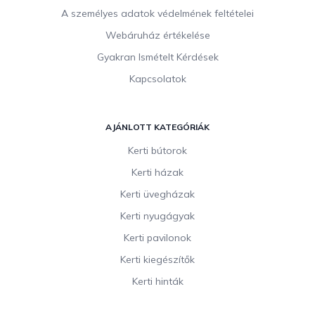
A személyes adatok védelmének feltételei
Webáruház értékelése
Gyakran Ismételt Kérdések
Kapcsolatok
AJÁNLOTT KATEGÓRIÁK
Kerti bútorok
Kerti házak
Kerti üvegházak
Kerti nyugágyak
Kerti pavilonok
Kerti kiegészítők
Kerti hinták