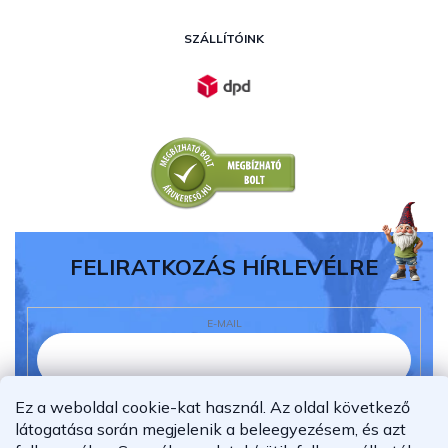
SZÁLLÍTÓINK
FELIRATKOZÁS HÍRLEVÉLRE
E-MAIL
Ez a weboldal cookie-kat használ. Az oldal következő
Elolvastam és megértettem az
adatvédelmi
látogatása során megjelenik a beleegyezésem, és azt
nyilatkozatot.