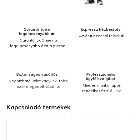
Garantáltan a
Expressz kézbesítés
legalacsonyabb ár
Az árut azonnal feladjuk.
Garantáljuk Önnek a
legalacsonyabb árat a piacon.
Biztonságos vásárlás
Professzionális
ügyfélszolgálat
Megbízható üzlet vagyunk. Több
Minden munkanapon
ezer elégedett vásárló.
rendelkezésre állunk.
Kapcsolódó termékek