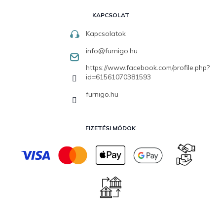
KAPCSOLAT
Kapcsolatok
info
@
furnigo.hu
https://www.facebook.com/profile.php?
id=61561070381593
furnigo.hu
FIZETÉSI MÓDOK