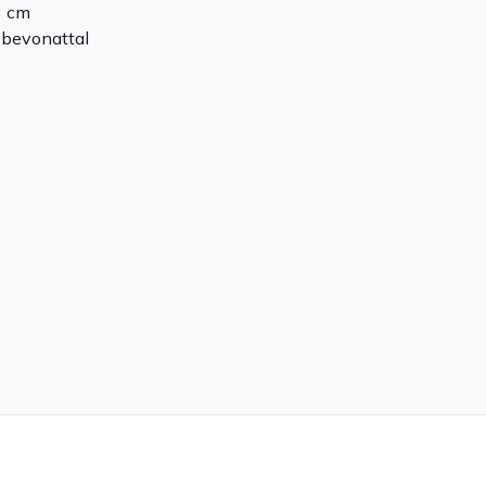
3 cm
 bevonattal