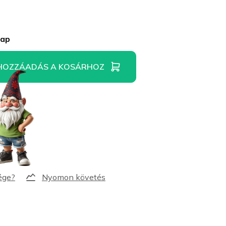
nap
HOZZÁADÁS A KOSÁRHOZ
Nyomon követés