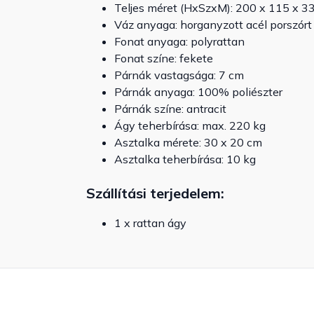
Teljes méret (HxSzxM): 200 x 115 x 3
Váz anyaga: horganyzott acél porszórt
Fonat anyaga: polyrattan
Fonat színe: fekete
Párnák vastagsága: 7 cm
Párnák anyaga: 100% poliészter
Párnák színe: antracit
Ágy teherbírása: max. 220 kg
Asztalka mérete: 30 x 20 cm
Asztalka teherbírása: 10 kg
Szállítási terjedelem:
1 x rattan ágy