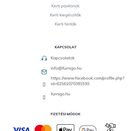
Kerti pavilonok
Kerti kiegészítők
Kerti hinták
KAPCSOLAT
Kapcsolatok
info
@
furnigo.hu
https://www.facebook.com/profile.php?
id=61561070381593
furnigo.hu
FIZETÉSI MÓDOK