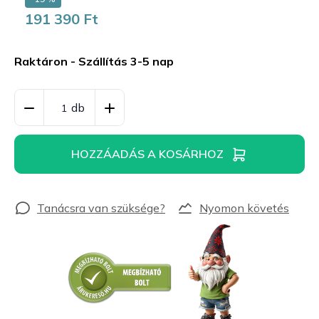
191 390 Ft
Egységár:
Raktáron - Szállítás 3-5 nap
HOZZÁADÁS A KOSÁRHOZ
Nyomon követés