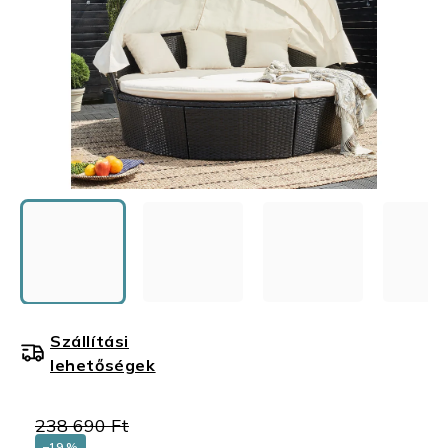
Szállítási
lehetőségek
238 690 Ft
–19 %