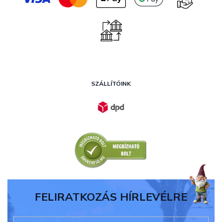
SZÁLLÍTÓINK
FELIRATKOZÁS HÍRLEVÉLRE