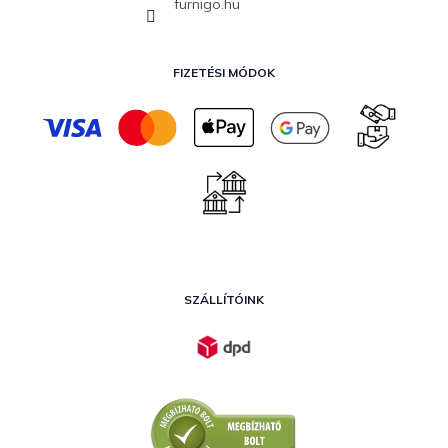
furnigo.hu
FIZETÉSI MÓDOK
SZÁLLÍTÓINK