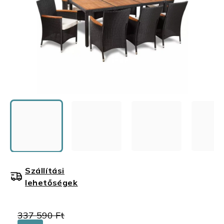
Szállítási
lehetőségek
337 590 Ft