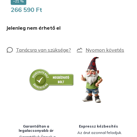
–21 %
266 590 Ft
Egységár:
Jelenleg nem érhető el
Nyomon követés
Garantáltan a
Expressz kézbesítés
legalacsonyabb ár
Az árut azonnal feladjuk.
Garantáljuk Önnek a