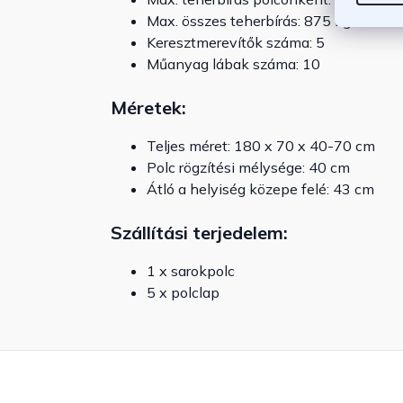
Max. összes teherbírás: 875 kg
Keresztmerevítők száma: 5
Műanyag lábak száma: 10
Méretek:
Teljes méret: 180 x 70 x 40-70 cm
Polc rögzítési mélysége: 40 cm
Átló a helyiség közepe felé: 43 cm
Szállítási terjedelem:
1 x sarokpolc
5 x polclap