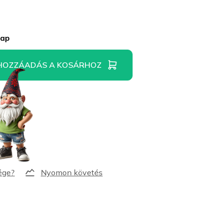
nap
HOZZÁADÁS A KOSÁRHOZ
Nyomon követés