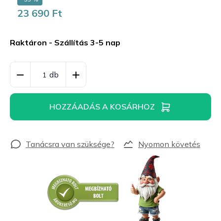
23 690 Ft
Egységár:
Raktáron - Szállítás 3-5 nap
HOZZÁADÁS A KOSÁRHOZ
Nyomon követés