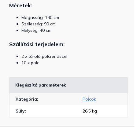
Méretek:
Magasság: 180 cm
Szélesség: 90 cm
Mélység: 40 cm
Szállítási terjedelem:
2 x tároló polcrendszer
10 x polc
Kiegészítő paraméterek
Kategória
:
Polcok
Súly
:
26.5 kg