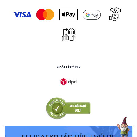
SZÁLLÍTÓINK
FELIRATKOZÁS HÍRLEVÉLRE