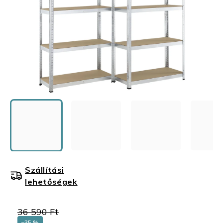
Szállítási
lehetőségek
36 590 Ft
–35 %