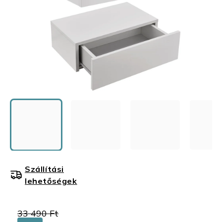
Szállítási
lehetőségek
33 490 Ft