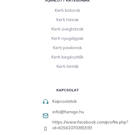
AJÁNLOTT KATEGÓRIÁK
Kerti bútorok
Kerti házak
Kerti üvegházak
Kerti nyugágyak
Kerti pavilonok
Kerti kiegészítők
Kerti hinták
KAPCSOLAT
Kapcsolatok
info
@
furnigo.hu
https://www.facebook.com/profile.php?
id=61561070381593