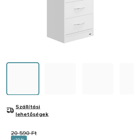
Szállítási
lehetőségek
20 590 Ft
–20 %