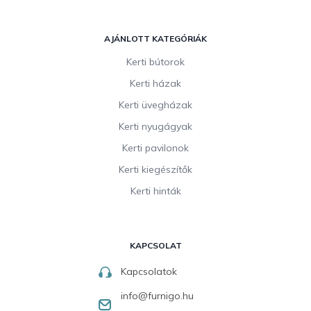
AJÁNLOTT KATEGÓRIÁK
Kerti bútorok
Kerti házak
Kerti üvegházak
Kerti nyugágyak
Kerti pavilonok
Kerti kiegészítők
Kerti hinták
KAPCSOLAT
Kapcsolatok
info
@
furnigo.hu