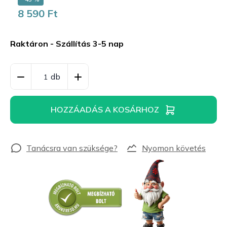
8 590 Ft
Egységár:
Raktáron - Szállítás 3-5 nap
HOZZÁADÁS A KOSÁRHOZ
Nyomon követés