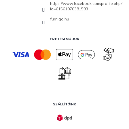
https://www.facebook.com/profile.php?
id=61561070381593
furnigo.hu
FIZETÉSI MÓDOK
SZÁLLÍTÓINK