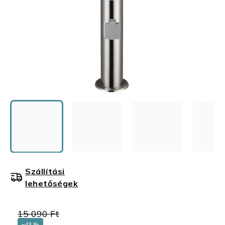
Szállítási
lehetőségek
15 090 Ft
–43 %