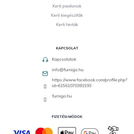
Kerti pavilonok
Kerti kiegészítők
Kerti hinták
KAPCSOLAT
Kapcsolatok
info
@
furnigo.hu
https://www.facebook.com/profile.php?
id=61561070381593
furnigo.hu
FIZETÉSI MÓDOK