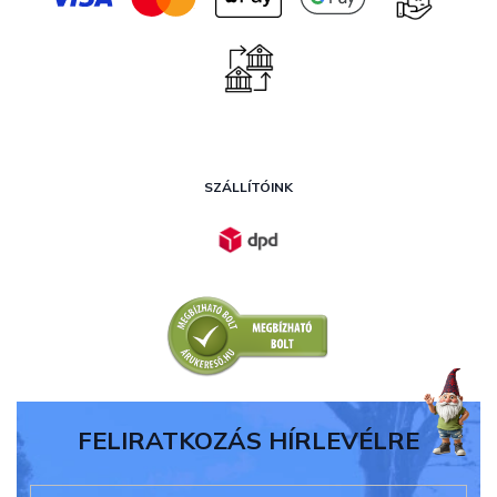
SZÁLLÍTÓINK
FELIRATKOZÁS HÍRLEVÉLRE