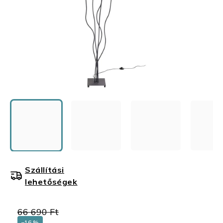
Szállítási
lehetőségek
66 690 Ft
–16 %