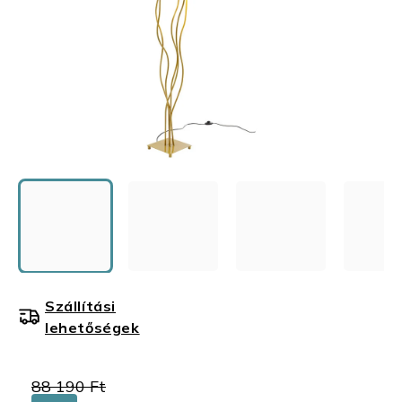
Szállítási
lehetőségek
88 190 Ft