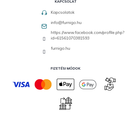
KAPCSOLAT
Kapcsolatok
info
@
furnigo.hu
https://www.facebook.com/profile.php?
id=61561070381593
furnigo.hu
FIZETÉSI MÓDOK