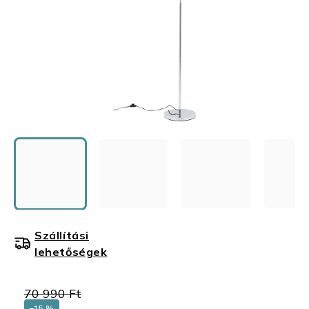
Szállítási
lehetőségek
70 990 Ft
–15 %