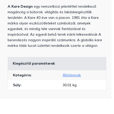
A Kare Design
egy nemzetközi jelenléttel rendelkező
magáncég a bútorok, világítás és lakáskiegészítők
területén. A Kare 40 éve van a piacon. 1981 óta a Kare
márka olyan eszközötleteket szimbolizál, amelyek
egyediek, és mindig tele vannak fantáziával és
inspirációval. Az egyedi belső terek iránti lelkesedésük ​A
berendezés nagyon inspiráló számunkra. A globális kare
márka több tucat üzlettel rendelkezik szerte a világon.
Kiegészítő paraméterek
Kategória
:
Állólámpák
Súly
:
30.01 kg