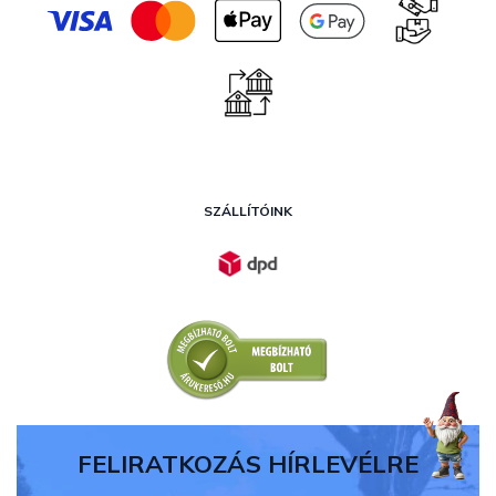
SZÁLLÍTÓINK
FELIRATKOZÁS HÍRLEVÉLRE