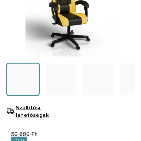
Szállítási
lehetőségek
50 690 Ft
–21 %