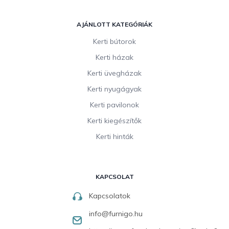
AJÁNLOTT KATEGÓRIÁK
Kerti bútorok
Kerti házak
Kerti üvegházak
Kerti nyugágyak
Kerti pavilonok
Kerti kiegészítők
Kerti hinták
KAPCSOLAT
Kapcsolatok
info
@
furnigo.hu