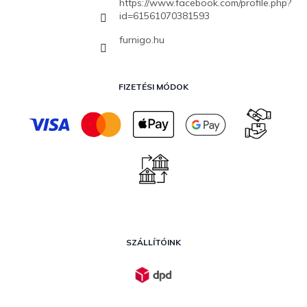
https://www.facebook.com/profile.php?
id=61561070381593
furnigo.hu
FIZETÉSI MÓDOK
SZÁLLÍTÓINK