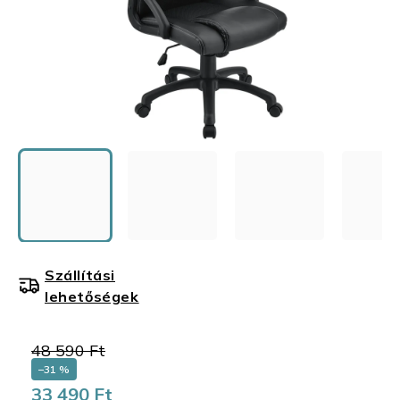
Szállítási
lehetőségek
48 590 Ft
–31 %
33 490 Ft