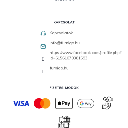
KAPCSOLAT
Kapcsolatok
info
@
furnigo.hu
https://www.facebook.com/profile.php?
id=61561070381593
furnigo.hu
FIZETÉSI MÓDOK