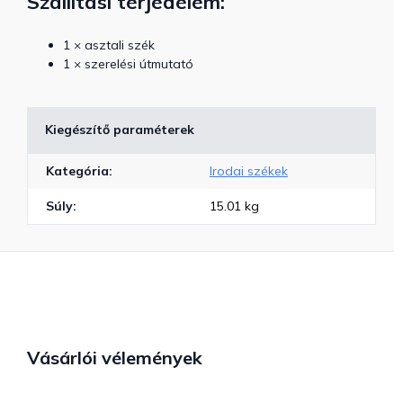
Szállítási terjedelem:
1 × asztali szék
1 × szerelési útmutató
Kiegészítő paraméterek
Kategória
:
Irodai székek
Súly
:
15.01 kg
Vásárlói vélemények