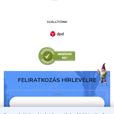
SZÁLLÍTÓINK
FELIRATKOZÁS HÍRLEVÉLRE
E-MAIL