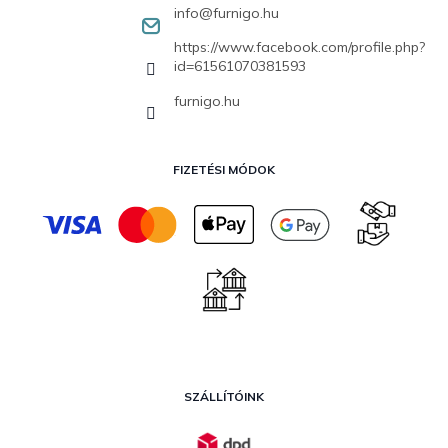
info
@
furnigo.hu
https://www.facebook.com/profile.php?
id=61561070381593
furnigo.hu
FIZETÉSI MÓDOK
SZÁLLÍTÓINK