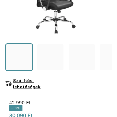
Szállítási
lehetőségek
42 990 Ft
–30 %
30 090 Ft