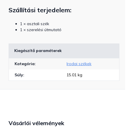
Szállítási terjedelem:
1 × asztali szék
1 × szerelési útmutató
Kiegészítő paraméterek
Kategória
:
Irodai székek
Súly
:
15.01 kg
Vásárlói vélemények