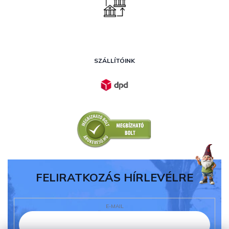
SZÁLLÍTÓINK
FELIRATKOZÁS HÍRLEVÉLRE
E-MAIL