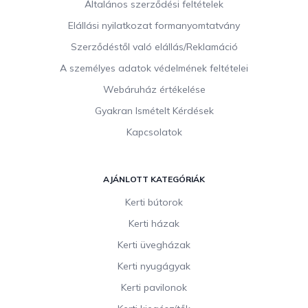
Általános szerződési feltételek
é
c
Elállási nyilatkozat formanyomtatvány
Szerződéstől való elállás/Reklamáció
A személyes adatok védelmének feltételei
Webáruház értékelése
Gyakran Ismételt Kérdések
Kapcsolatok
AJÁNLOTT KATEGÓRIÁK
Kerti bútorok
Kerti házak
Kerti üvegházak
Kerti nyugágyak
Kerti pavilonok