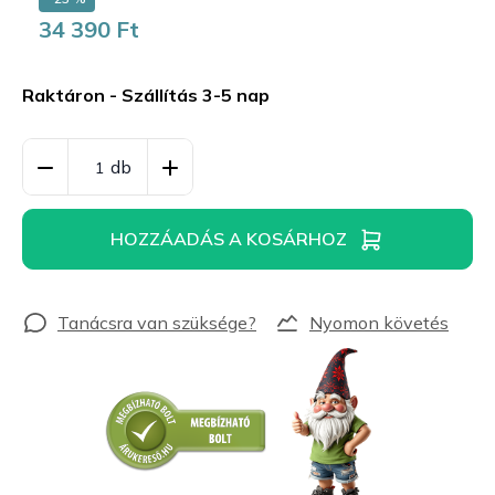
34 390 Ft
Egységár:
Raktáron - Szállítás 3-5 nap
HOZZÁADÁS A KOSÁRHOZ
Nyomon követés