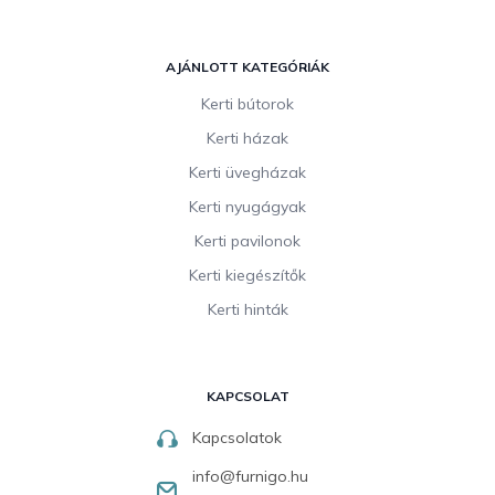
AJÁNLOTT KATEGÓRIÁK
Kerti bútorok
Kerti házak
Kerti üvegházak
Kerti nyugágyak
Kerti pavilonok
Kerti kiegészítők
Kerti hinták
KAPCSOLAT
Kapcsolatok
info
@
furnigo.hu