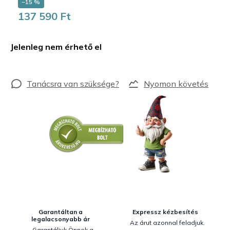
–15 %
137 590 Ft
Egységár:
Jelenleg nem érhető el
Nyomon követés
Garantáltan a
Expressz kézbesítés
legalacsonyabb ár
Az árut azonnal feladjuk.
Garantáljuk Önnek a