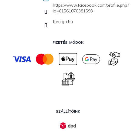
https://www.facebook.com/profile.php?
id=61561070381593
furnigo.hu
FIZETÉSI MÓDOK
SZÁLLÍTÓINK