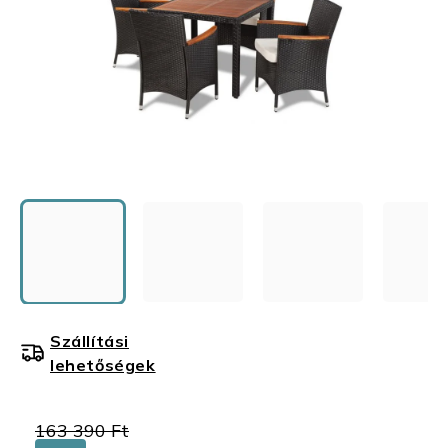
Szállítási
lehetőségek
163 390 Ft