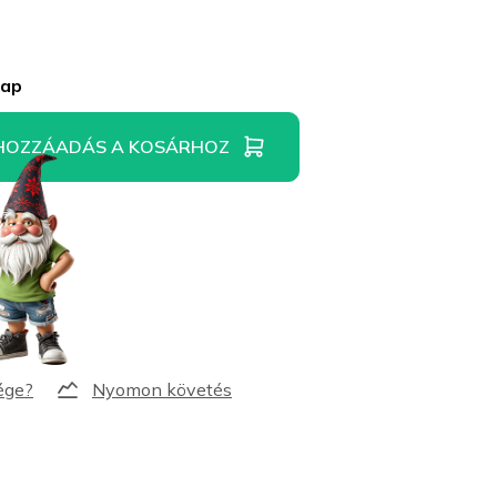
nap
HOZZÁADÁS A KOSÁRHOZ
Nyomon követés