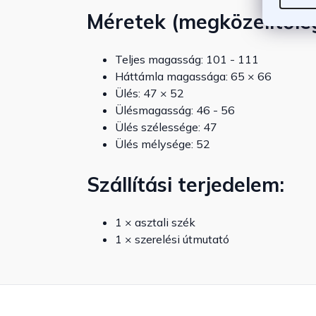
Méretek (megközelítőleg
Teljes magasság: 101 - 111
Háttámla magassága: 65 × 66
Ülés: 47 × 52
Ülésmagasság: 46 - 56
Ülés szélessége: 47
Ülés mélysége: 52
Szállítási terjedelem:
1 × asztali szék
1 × szerelési útmutató