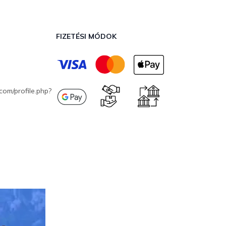
FIZETÉSI MÓDOK
com/profile.php?