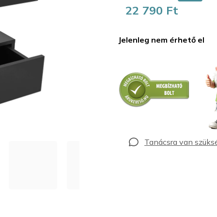
22 790 Ft
Egységár:
Jelenleg nem érhető el