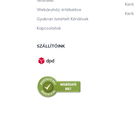
feltételei
Kert
Webáruház értékelése
Kerti
Gyakran Ismételt Kérdések
Kapcsolatok
SZÁLLÍTÓINK