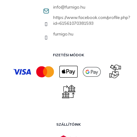
info
@
furnigo.hu
https://www.facebook.com/profile.php?
id=61561070381593
furnigo.hu
FIZETÉSI MÓDOK
SZÁLLÍTÓINK