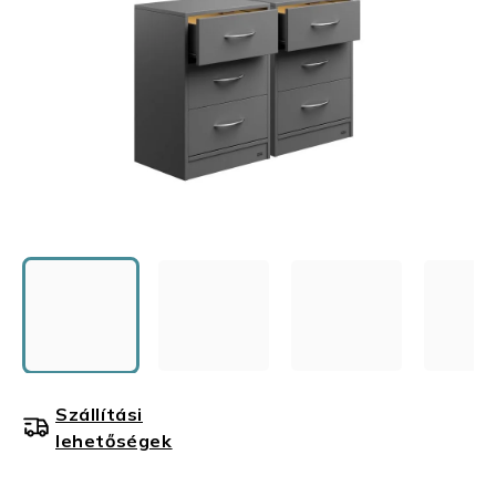
Szállítási
lehetőségek