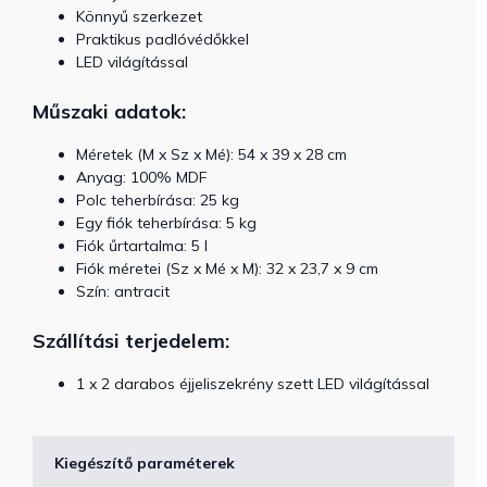
Könnyű szerkezet
Praktikus padlóvédőkkel
LED világítással
Műszaki adatok:
Méretek (M x Sz x Mé): 54 x 39 x 28 cm
Anyag: 100% MDF
Polc teherbírása: 25 kg
Egy fiók teherbírása: 5 kg
Fiók űrtartalma: 5 l
Fiók méretei (Sz x Mé x M): 32 x 23,7 x 9 cm
Szín: antracit
Szállítási terjedelem:
1 x 2 darabos éjjeliszekrény szett LED világítással
Kiegészítő paraméterek