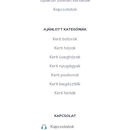
Gyakran Ismételt Kérdések
Kapcsolatok
AJÁNLOTT KATEGÓRIÁK
Kerti bútorok
Kerti házak
Kerti üvegházak
Kerti nyugágyak
Kerti pavilonok
Kerti kiegészítők
Kerti hinták
KAPCSOLAT
Kapcsolatok