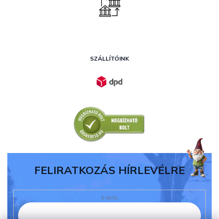
SZÁLLÍTÓINK
FELIRATKOZÁS HÍRLEVÉLRE
E-MAIL