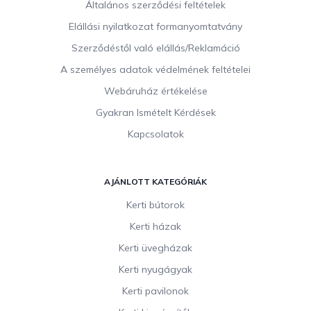
Általános szerződési feltételek
é
c
Elállási nyilatkozat formanyomtatvány
Szerződéstől való elállás/Reklamáció
A személyes adatok védelmének feltételei
Webáruház értékelése
Gyakran Ismételt Kérdések
Kapcsolatok
AJÁNLOTT KATEGÓRIÁK
Kerti bútorok
Kerti házak
Kerti üvegházak
Kerti nyugágyak
Kerti pavilonok