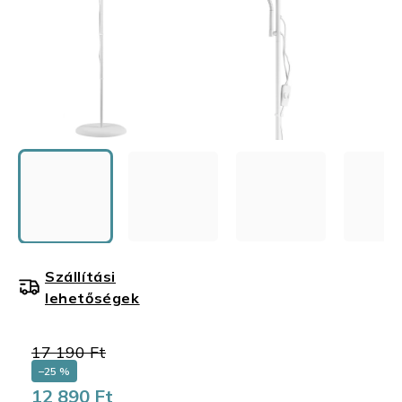
Szállítási
lehetőségek
17 190 Ft
–25 %
12 890 Ft