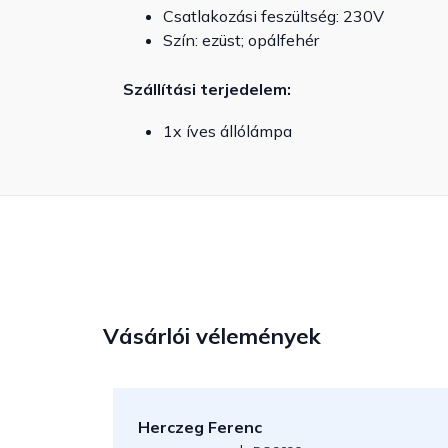
Csatlakozási feszültség: 230V
Szín: ezüst; opálfehér
Szállítási terjedelem:
1x íves állólámpa
Vásárlói vélemények
Herczeg Ferenc