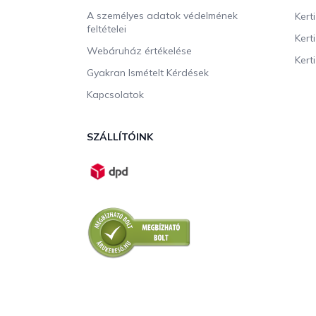
A személyes adatok védelmének
Kert
feltételei
Kert
Webáruház értékelése
Kerti
Gyakran Ismételt Kérdések
Kapcsolatok
SZÁLLÍTÓINK