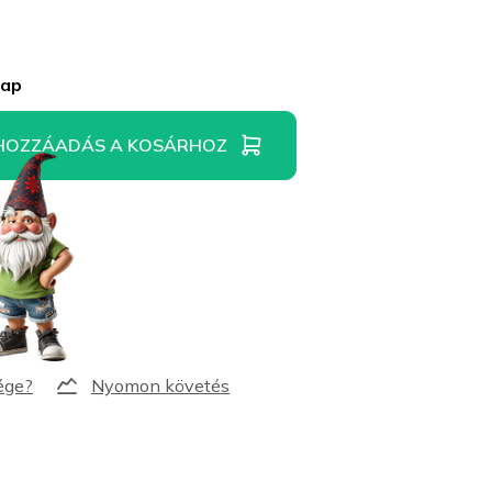
nap
HOZZÁADÁS A KOSÁRHOZ
Nyomon követés