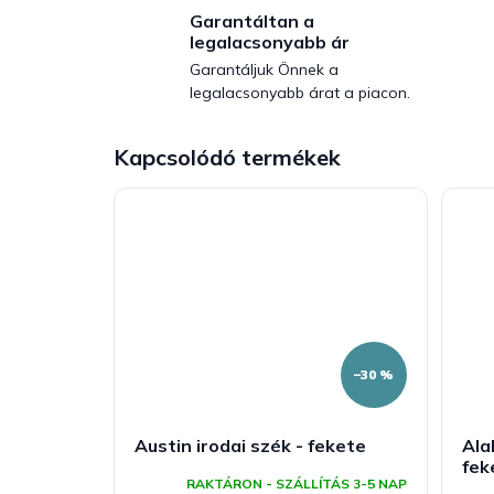
Garantáltan a
legalacsonyabb ár
Garantáljuk Önnek a
legalacsonyabb árat a piacon.
Kapcsolódó termékek
–30 %
Austin irodai szék - fekete
Ala
fek
RAKTÁRON - SZÁLLÍTÁS 3-5 NAP