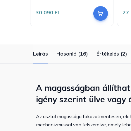
30 090 Ft
27 
Leírás
Hasonló (16)
Értékelés (2)
A magasságban állítható
igény szerint ülve vagy 
Az asztal magassága fokozatmentesen, elektr
mechanizmussal van felszerelve, amely lehe