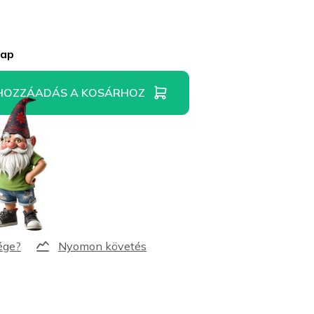
nap
HOZZÁADÁS A KOSÁRHOZ
Nyomon követés