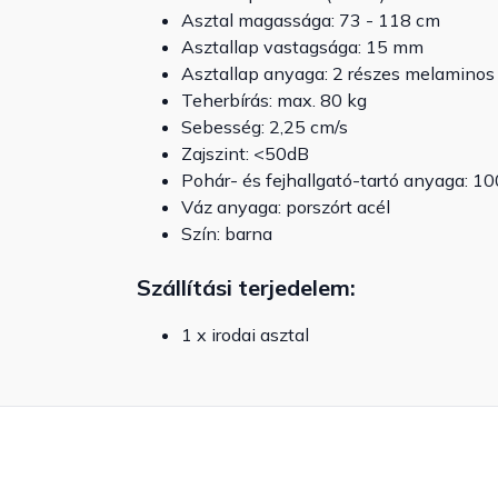
Asztal magassága: 73 - 118 cm
Asztallap vastagsága: 15 mm
Asztallap anyaga: 2 részes melaminos
Teherbírás: max. 80 kg
Sebesség: 2,25 cm/s
Zajszint: <50dB
Pohár- és fejhallgató-tartó anyaga: 
Váz anyaga: porszórt acél
Szín: barna
Szállítási terjedelem:
1 x irodai asztal