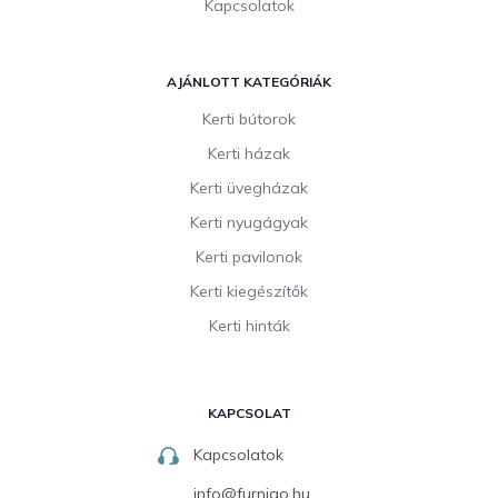
Kapcsolatok
AJÁNLOTT KATEGÓRIÁK
Kerti bútorok
Kerti házak
Kerti üvegházak
Kerti nyugágyak
Kerti pavilonok
Kerti kiegészítők
Kerti hinták
KAPCSOLAT
Kapcsolatok
info
@
furnigo.hu