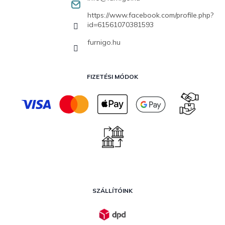
https://www.facebook.com/profile.php?
id=61561070381593
furnigo.hu
FIZETÉSI MÓDOK
SZÁLLÍTÓINK