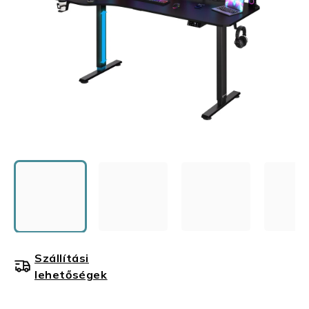
Szállítási
lehetőségek